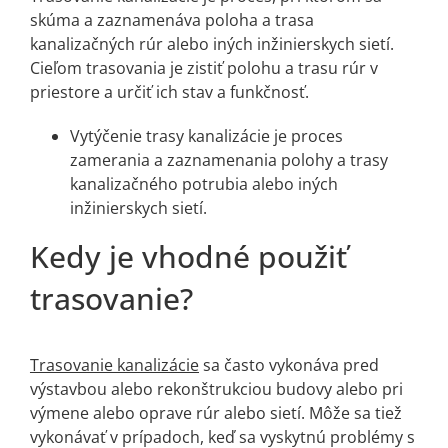
skúma a zaznamenáva poloha a trasa
kanalizačných rúr alebo iných inžinierskych sietí.
Cieľom trasovania je zistiť polohu a trasu rúr v
priestore a určiť ich stav a funkčnosť.
Vytýčenie trasy kanalizácie je proces
zamerania a zaznamenania polohy a trasy
kanalizačného potrubia alebo iných
inžinierskych sietí.
Kedy je vhodné použiť
trasovanie?
Trasovanie kanalizácie
sa často vykonáva pred
výstavbou alebo rekonštrukciou budovy alebo pri
výmene alebo oprave rúr alebo sietí. Môže sa tiež
vykonávať v prípadoch, keď sa vyskytnú problémy s