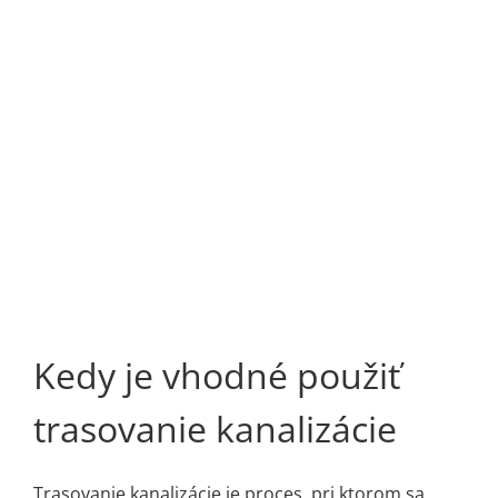
Zobraziť
väčší
obrázok
Kedy je vhodné použiť
trasovanie kanalizácie
Trasovanie kanalizácie je proces, pri ktorom sa