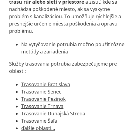
trasu rúr alebo sietí v priestore
a zistiť, kde sa
nachádza poškodené miesto, ak sa vyskytne
problém s kanalizáciou. To umožňuje rýchlejšie a
presnejšie určenie miesta poškodenia a opravu
problému.
Na vytyčovanie potrubia možno použiť rôzne
metódy a zariadenia
Služby trasovania potrubia zabezpečujeme pre
oblasti:
Trasovanie Bratislava
Trasovanie Senec
Trasovanie Pezinok
Trasovanie Trnava
Trasovanie Dunajská Streda
Trasovanie Šaľa
ďalšie oblasti…