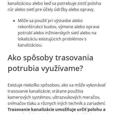
kanalizáciou alebo keď sa potrebuje zistiť poloha
rúr alebo sietí pre účely údržby alebo opravy.
Môže sa použiť pri výstavbe alebo
rekonštrukcii budov, výmene alebo oprave
potrubí alebo inžinierskych sietí alebo na
lokalizáciu existujúcich problémov s
kanalizáciou.
Ako spôsoby trasovania
potrubia využívame?
Existuje niekoľko spôsobov, ako sa môže vykonávať
trasovanie kanalizácie, vrátane použitia
kamerových systémov, ultrazvukových meračov,
snímačov tlaku a rôznych iných techník a zariadení.
Trasovanie kanalizácie umožňuje určiť polohu a