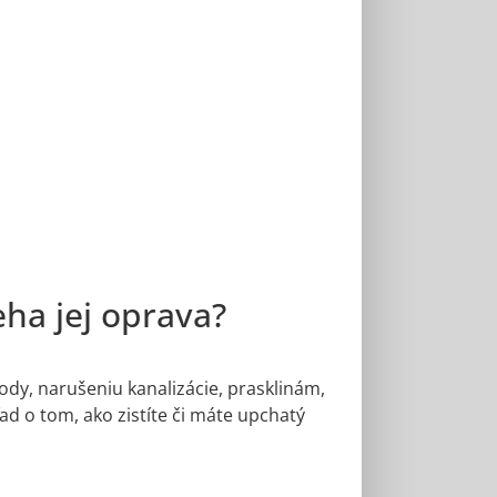
eha jej oprava?
dy, narušeniu kanalizácie, prasklinám,
 o tom, ako zistíte či máte upchatý