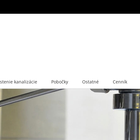
istenie kanalizácie
Pobočky
Ostatné
Cenník