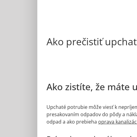
Ako prečistiť upchat
Ako zistíte, že máte
Upchaté potrubie môže viesť k nepríje
presakovaním odpadov do pôdy a nákla
odpad a ako prebieha
oprava kanalizác