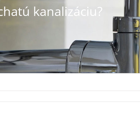
chatú kanalizáciu?