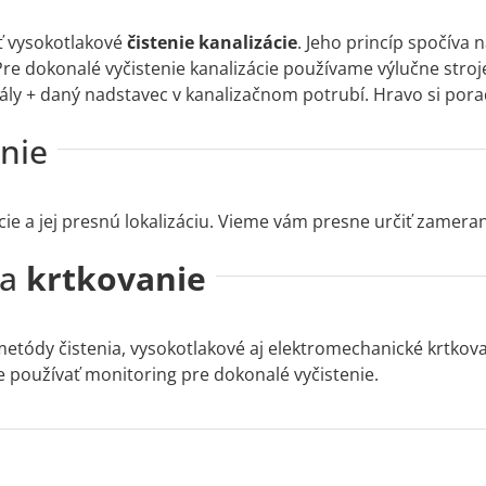
iť vysokotlakové
čistenie kanalizácie
. Jeho princíp spočíva
re dokonalé vyčistenie kanalizácie používame výlučne stroj
irály + daný nadstavec v kanalizačnom potrubí. Hravo si pora
nie
ie a jej presnú lokalizáciu. Vieme vám presne určiť zameran
 a
krtkovanie
etódy čistenia, vysokotlakové aj elektromechanické krtkova
 používať monitoring pre dokonalé vyčistenie.