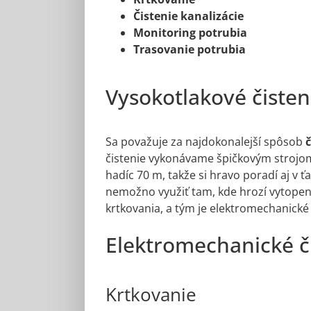
Čistenie kanalizácie
Monitoring potrubia
Trasovanie potrubia
Vysokotlakové čisten
Sa považuje za najdokonalejší spôsob
č
čistenie vykonávame špičkovým strojom o
hadíc 70 m, takže si hravo poradí aj v
nemožno využiť tam, kde hrozí vytopeni
krtkovania, a tým je elektromechanick
Elektromechanické č
Krtkovanie