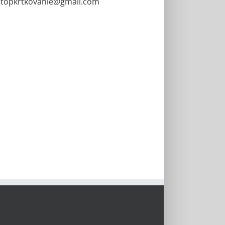
topkrtkovanie@gmail.com