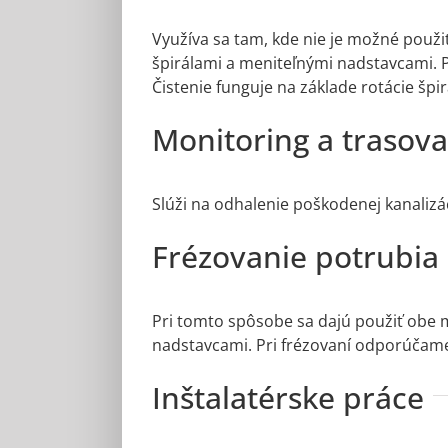
Využíva sa tam, kde nie je možné použ
špirálami a meniteľnými nadstavcami. P
Čistenie funguje na základe rotácie šp
Monitoring a trasova
Slúži na odhalenie poškodenej kanalizác
Frézovanie potrubia
Pri tomto spôsobe sa dajú použiť obe m
nadstavcami. Pri frézovaní odporúčame
Inštalatérske práce