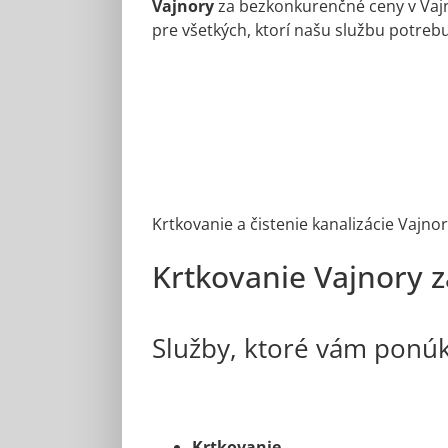
Vajnory
za bezkonkurenčné ceny v Vajn
pre všetkých, ktorí našu službu potreb
Krtkovanie a čistenie kanalizácie Vajno
Krtkovanie Vajnory z
Služby, ktoré vám ponú
Krtkovanie