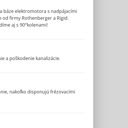
 na báze elektromotora s nadpájacími
e od firmy Rothenberger a Rigid.
díme aj s 90°kolenami!
ie a poškodenie kanalizácie.
nie, nakoľko disponujú frézovacími