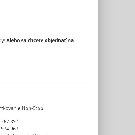
ry!
Alebo sa chcete objednať na
rtkovanie Non-Stop
 367 897
 974 967