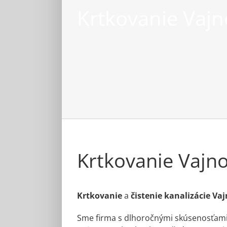
Krtkovanie Vajn
Krtkovanie Vajn
Krtkovanie
a
čistenie kanalizácie Va
Sme firma s dlhoročnými skúsenosťami