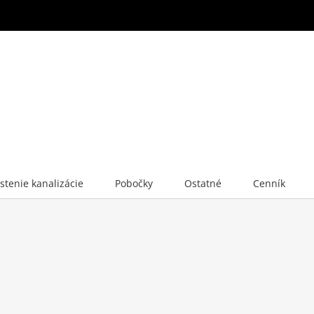
istenie kanalizácie
Pobočky
Ostatné
Cenník