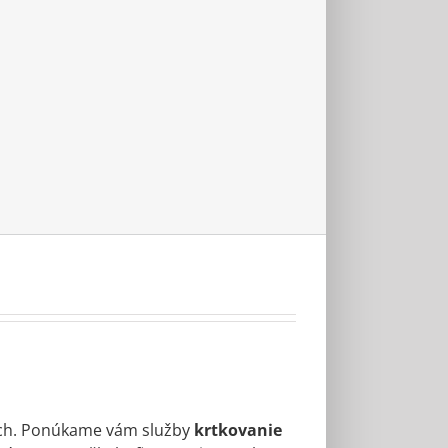
ch. Ponúkame vám služby
krtkovanie