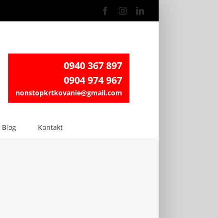
Facebook
Instagram
LinkedIn
0940 367 897
0904 974 967
nonstopkrtkovanie@gmail.com
Blog
Kontakt