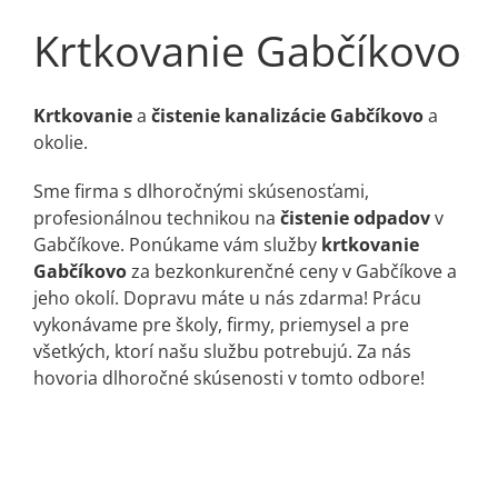
Krtkovanie Gabčíkovo
Krtkovanie
a
čistenie kanalizácie Gabčíkovo
a
okolie.
Sme firma s dlhoročnými skúsenosťami,
profesionálnou technikou na
čistenie odpadov
v
Gabčíkove. Ponúkame vám služby
krtkovanie
Gabčíkovo
za bezkonkurenčné ceny v Gabčíkove a
jeho okolí. Dopravu máte u nás zdarma! Prácu
vykonávame pre školy, firmy, priemysel a pre
všetkých, ktorí našu službu potrebujú. Za nás
hovoria dlhoročné skúsenosti v tomto odbore!