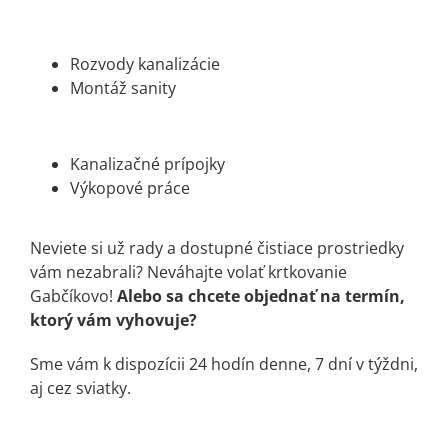
Rozvody kanalizácie
Montáž sanity
Kanalizačné prípojky
Výkopové práce
Neviete si už rady a dostupné čistiace prostriedky
vám nezabrali? Neváhajte volať krtkovanie
Gabčíkovo!
Alebo sa chcete objednať na termín,
ktorý vám vyhovuje?
Sme vám k dispozícii 24 hodín denne, 7 dní v týždni,
aj cez sviatky.