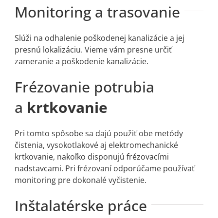
Monitoring a trasovanie
Slúži na odhalenie poškodenej kanalizácie a jej
presnú lokalizáciu. Vieme vám presne určiť
zameranie a poškodenie kanalizácie.
Frézovanie potrubia
a
krtkovanie
Pri tomto spôsobe sa dajú použiť obe metódy
čistenia, vysokotlakové aj elektromechanické
krtkovanie, nakoľko disponujú frézovacími
nadstavcami. Pri frézovaní odporúčame používať
monitoring pre dokonalé vyčistenie.
Inštalatérske práce