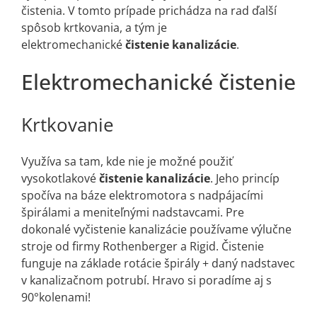
čistenia. V tomto prípade prichádza na rad ďalší
spôsob krtkovania, a tým je
elektromechanické
čistenie kanalizácie
.
Elektromechanické čistenie
Krtkovanie
Využíva sa tam, kde nie je možné použiť
vysokotlakové
čistenie kanalizácie
. Jeho princíp
spočíva na báze elektromotora s nadpájacími
špirálami a meniteľnými nadstavcami. Pre
dokonalé vyčistenie kanalizácie používame výlučne
stroje od firmy Rothenberger a Rigid. Čistenie
funguje na základe rotácie špirály + daný nadstavec
v kanalizačnom potrubí. Hravo si poradíme aj s
90°kolenami!