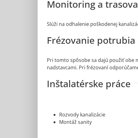
Monitoring a trasova
Slúži na odhalenie poškodenej kanalizác
Frézovanie potrubia
Pri tomto spôsobe sa dajú použiť obe m
nadstavcami. Pri frézovaní odporúčame
Inštalatérske práce
Rozvody kanalizácie
Montáž sanity