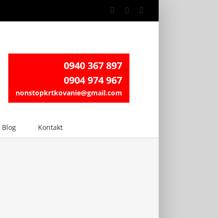
Facebook
Instagram
LinkedIn
0940 367 897
0904 974 967
nonstopkrtkovanie@gmail.com
Blog
Kontakt