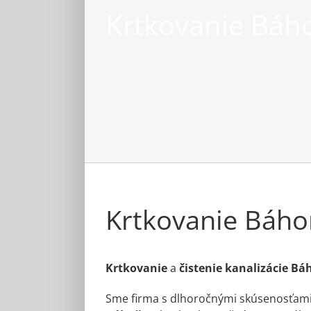
Krtkovanie Báh
Krtkovanie Báho
Krtkovanie
a
čistenie kanalizácie B
Sme firma s dlhoročnými skúsenosťami