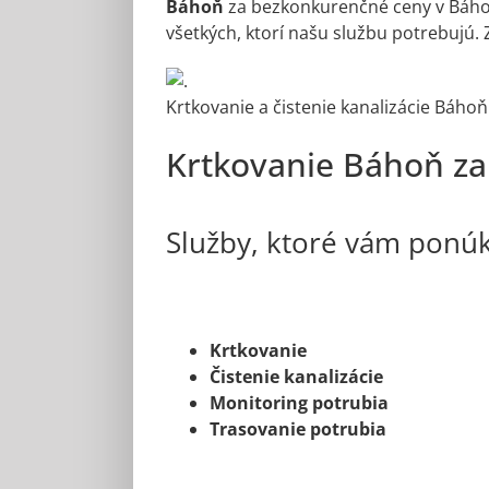
Báhoň
za bezkonkurenčné ceny v Báhon
všetkých, ktorí našu službu potrebujú.
Krtkovanie a čistenie kanalizácie Báhoň
Krtkovanie Báhoň za 
Služby, ktoré vám ponú
Krtkovanie
Čistenie kanalizácie
Monitoring potrubia
Trasovanie potrubia