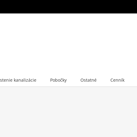
istenie kanalizácie
Pobočky
Ostatné
Cenník