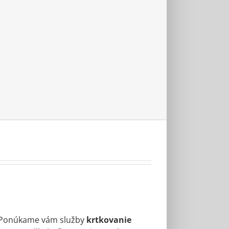
 Ponúkame vám služby
krtkovanie