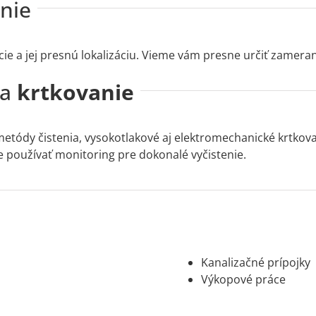
nie
ie a jej presnú lokalizáciu. Vieme vám presne určiť zameran
 a
krtkovanie
etódy čistenia, vysokotlakové aj elektromechanické krtkova
 používať monitoring pre dokonalé vyčistenie.
Kanalizačné prípojky
Výkopové práce