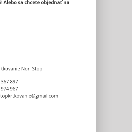
ň!
Alebo sa chcete objednať na
rtkovanie Non-Stop
 367 897
 974 967
topkrtkovanie@gmail.com